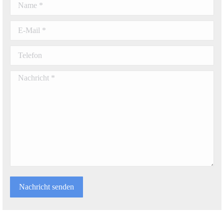
E-Mail *
Telefon
Nachricht *
Nachricht senden